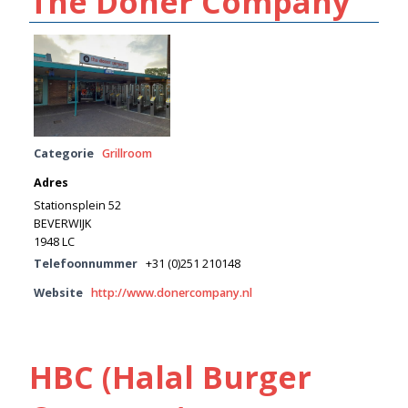
The Döner Company
Categorie
Grillroom
Adres
Stationsplein 52
BEVERWIJK
1948 LC
Telefoonnummer
+31 (0)251 210148
Website
http://www.donercompany.nl
HBC (Halal Burger