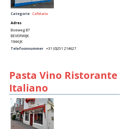
Categorie
Cafetaria
Adres
Boeweg 87
BEVERWIJK
1944 JK
Telefoonnummer
+31 (0)251 214627
Pasta Vino Ristorante
Italiano