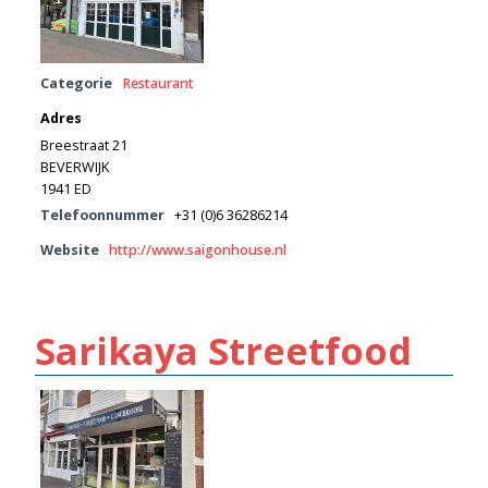
Categorie
Restaurant
Adres
Breestraat 21
BEVERWIJK
1941 ED
Telefoonnummer
+31 (0)6 36286214
Website
http://www.saigonhouse.nl
Sarikaya Streetfood