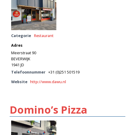
Categorie
Restaurant
Adres
Meerstraat 90
BEVERWIJK
1941 JD
Telefoonnummer
+31 (0)251 501519
Website
http://www.dawu.nl
Domino’s Pizza