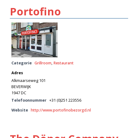
Portofino
Categorie
Grillroom
,
Restaurant
Adres
Alkmaarseweg 101
BEVERWIJK
1947 DC
Telefoonnummer
+31 (0)251 223556
Website
http://www.portofinobezorgd.nl