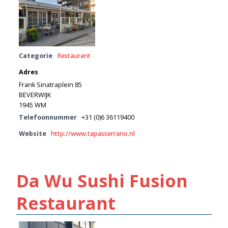
Categorie
Restaurant
Adres
Frank Sinatraplein 85
BEVERWIJK
1945 WM
Telefoonnummer
+31 (0)6 36119400
Website
http://www.tapasserrano.nl
Da Wu Sushi Fusion
Restaurant