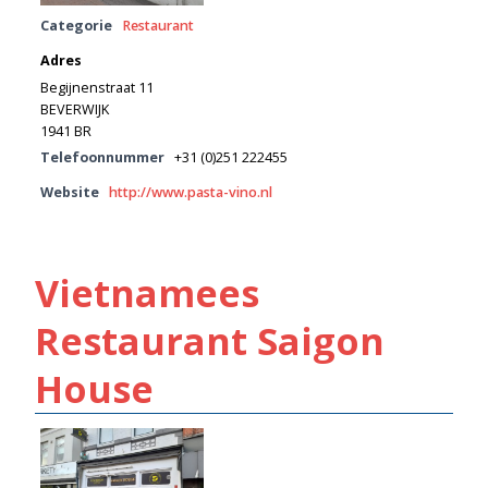
Categorie
Restaurant
Adres
Begijnenstraat 11
BEVERWIJK
1941 BR
Telefoonnummer
+31 (0)251 222455
Website
http://www.pasta-vino.nl
Vietnamees
Restaurant Saigon
House