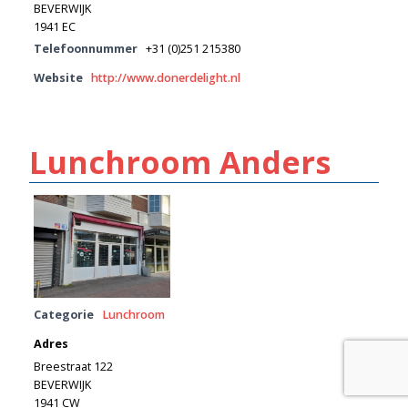
BEVERWIJK
1941 EC
Telefoonnummer
+31 (0)251 215380
Website
http://www.donerdelight.nl
Lunchroom Anders
Categorie
Lunchroom
Adres
Breestraat 122
BEVERWIJK
1941 CW