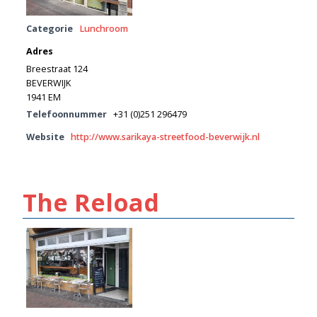
Categorie
Lunchroom
Adres
Breestraat 124
BEVERWIJK
1941 EM
Telefoonnummer
+31 (0)251 296479
Website
http://www.sarikaya-streetfood-beverwijk.nl
The Reload