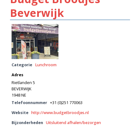
Beverwijk
Categorie
Lunchroom
Adres
Rietlanden 5
BEVERWIJK
1948 NE
Telefoonnummer
+31 (0)251 770063
Website
http://www.budgetbroodjes.nl
Bijzonderheden
Uitsluitend afhalen/bezorgen