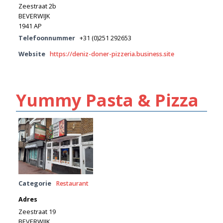
Zeestraat 2b
BEVERWIJK
1941 AP
Telefoonnummer
+31 (0)251 292653
Website
https://deniz-doner-pizzeria.business.site
Yummy Pasta & Pizza
Categorie
Restaurant
Adres
Zeestraat 19
BEVERWIJK