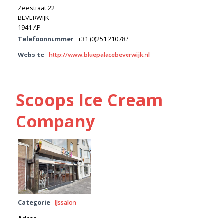
Zeestraat 22
BEVERWIJK
1941 AP
Telefoonnummer
+31 (0)251 210787
Website
http://www.bluepalacebeverwijk.nl
Scoops Ice Cream
Company
Categorie
IJssalon