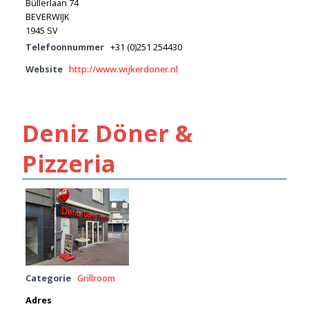
Büllerlaan 74
BEVERWIJK
1945 SV
Telefoonnummer
+31 (0)251 254430
Website
http://www.wijkerdoner.nl
Deniz Döner &
Pizzeria
Categorie
Grillroom
Adres