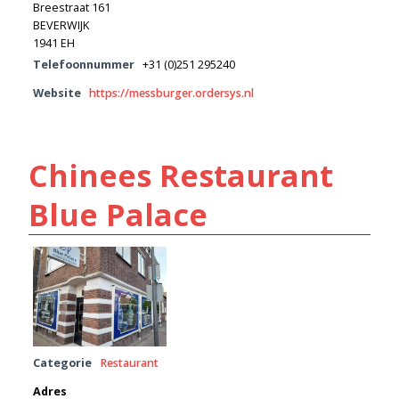
Breestraat 161
BEVERWIJK
1941 EH
Telefoonnummer
+31 (0)251 295240
Website
https://messburger.ordersys.nl
Chinees Restaurant
Blue Palace
Categorie
Restaurant
Adres