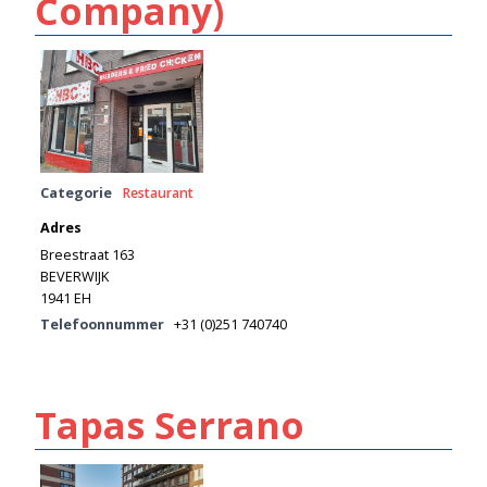
Company)
Categorie
Restaurant
Adres
Breestraat 163
BEVERWIJK
1941 EH
Telefoonnummer
+31 (0)251 740740
Tapas Serrano