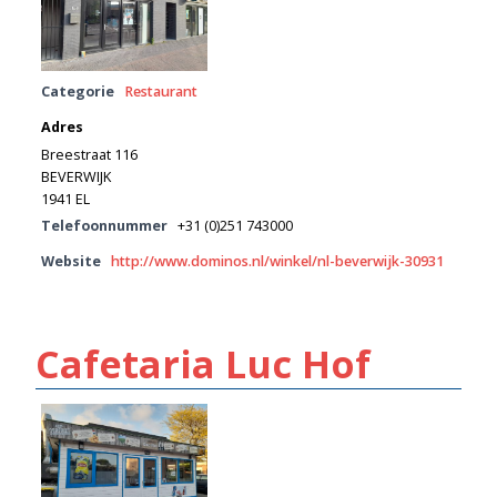
Categorie
Restaurant
Adres
Breestraat 116
BEVERWIJK
1941 EL
Telefoonnummer
+31 (0)251 743000
Website
http://www.dominos.nl/winkel/nl-beverwijk-30931
Cafetaria Luc Hof