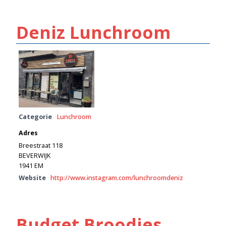
Deniz Lunchroom
Categorie
Lunchroom
Adres
Breestraat 118
BEVERWIJK
1941 EM
Website
http://www.instagram.com/lunchroomdeniz
Budget Broodjes