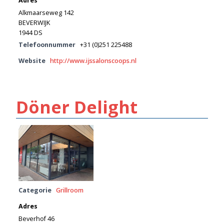
Adres
Alkmaarseweg 142
BEVERWIJK
1944 DS
Telefoonnummer
+31 (0)251 225488
Website
http://www.ijssalonscoops.nl
Döner Delight
Categorie
Grillroom
Adres
Beverhof 46