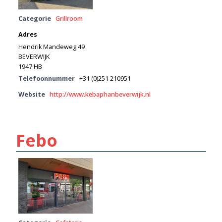
Categorie
Grillroom
Adres
Hendrik Mandeweg 49
BEVERWIJK
1947 HB
Telefoonnummer
+31 (0)251 210951
Website
http://www.kebaphanbeverwijk.nl
Febo