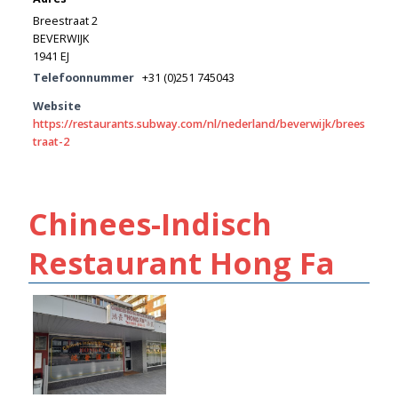
Breestraat 2
BEVERWIJK
1941 EJ
Telefoonnummer
+31 (0)251 745043
Website
https://restaurants.subway.com/nl/nederland/beverwijk/brees
traat-2
Chinees-Indisch
Restaurant Hong Fa