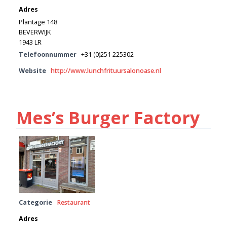
Adres
Plantage 148
BEVERWIJK
1943 LR
Telefoonnummer
+31 (0)251 225302
Website
http://www.lunchfrituursalonoase.nl
Mes’s Burger Factory
Categorie
Restaurant
Adres