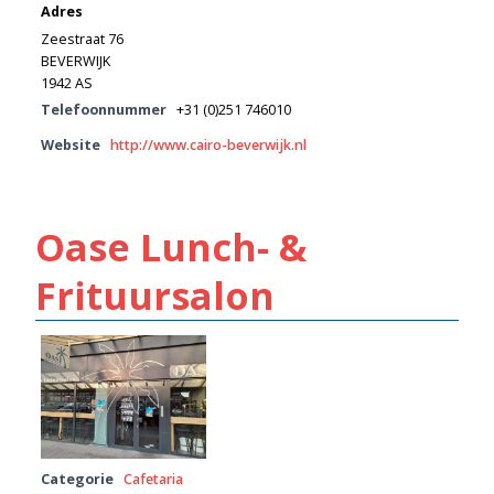
Adres
Zeestraat 76
BEVERWIJK
1942 AS
Telefoonnummer
+31 (0)251 746010
Website
http://www.cairo-beverwijk.nl
Oase Lunch- &
Frituursalon
Categorie
Cafetaria