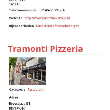
1941 AJ
Telefoonnummer
+31 (0)251 295786
Website
http://www.yummibeverwijk.nl
Bijzonderheden
Uitsluitend afhalen/bezorgen
Tramonti Pizzeria
Categorie
Restaurant
Adres
Breestraat 138
BEVERWIJK