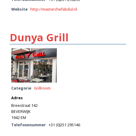
Website
http://masterchefabdul.nl
Dunya Grill
Categorie
Grillroom
Adres
Breestraat 142
BEVERWIJK
1942 EM
Telefoonnummer
+31 (0)251 295146