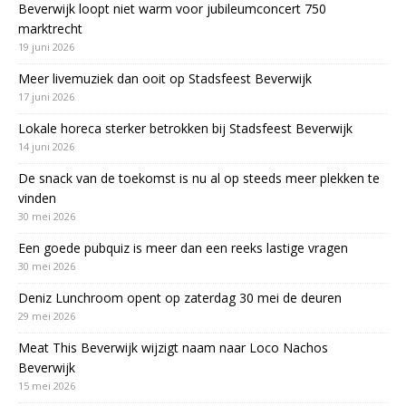
Beverwijk loopt niet warm voor jubileumconcert 750
marktrecht
19 juni 2026
Meer livemuziek dan ooit op Stadsfeest Beverwijk
17 juni 2026
Lokale horeca sterker betrokken bij Stadsfeest Beverwijk
14 juni 2026
De snack van de toekomst is nu al op steeds meer plekken te
vinden
30 mei 2026
Een goede pubquiz is meer dan een reeks lastige vragen
30 mei 2026
Deniz Lunchroom opent op zaterdag 30 mei de deuren
29 mei 2026
Meat This Beverwijk wijzigt naam naar Loco Nachos
Beverwijk
15 mei 2026