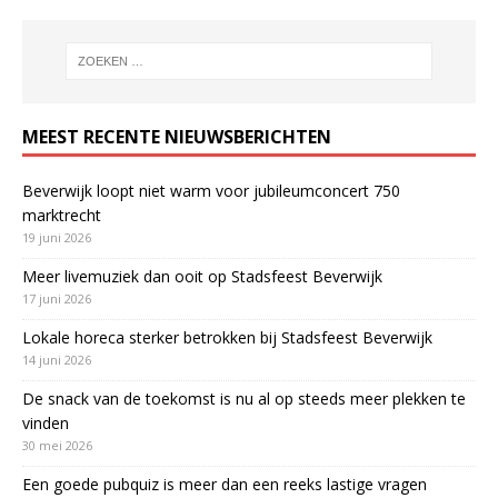
MEEST RECENTE NIEUWSBERICHTEN
Beverwijk loopt niet warm voor jubileumconcert 750
marktrecht
19 juni 2026
Meer livemuziek dan ooit op Stadsfeest Beverwijk
17 juni 2026
Lokale horeca sterker betrokken bij Stadsfeest Beverwijk
14 juni 2026
De snack van de toekomst is nu al op steeds meer plekken te
vinden
30 mei 2026
Een goede pubquiz is meer dan een reeks lastige vragen