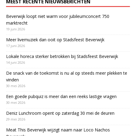
MEEST RECENTE NIEUWSBERICHTEN
Beverwijk loopt niet warm voor jubileumconcert 750
marktrecht
19 juni 2026
Meer livemuziek dan ooit op Stadsfeest Beverwijk
17 juni 2026
Lokale horeca sterker betrokken bij Stadsfeest Beverwijk
14 juni 2026
De snack van de toekomst is nu al op steeds meer plekken te
vinden
30 mei 2026
Een goede pubquiz is meer dan een reeks lastige vragen
30 mei 2026
Deniz Lunchroom opent op zaterdag 30 mei de deuren
29 mei 2026
Meat This Beverwijk wijzigt naam naar Loco Nachos