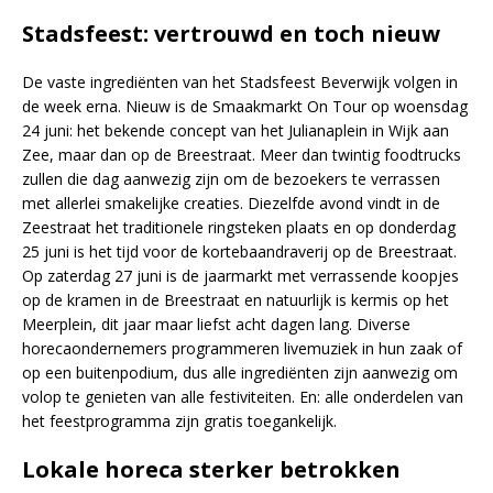
Stadsfeest: vertrouwd en toch nieuw
De vaste ingrediënten van het Stadsfeest Beverwijk volgen in
de week erna. Nieuw is de Smaakmarkt On Tour op woensdag
24 juni: het bekende concept van het Julianaplein in Wijk aan
Zee, maar dan op de Breestraat. Meer dan twintig foodtrucks
zullen die dag aanwezig zijn om de bezoekers te verrassen
met allerlei smakelijke creaties. Diezelfde avond vindt in de
Zeestraat het traditionele ringsteken plaats en op donderdag
25 juni is het tijd voor de kortebaandraverij op de Breestraat.
Op zaterdag 27 juni is de jaarmarkt met verrassende koopjes
op de kramen in de Breestraat en natuurlijk is kermis op het
Meerplein, dit jaar maar liefst acht dagen lang. Diverse
horecaondernemers programmeren livemuziek in hun zaak of
op een buitenpodium, dus alle ingrediënten zijn aanwezig om
volop te genieten van alle festiviteiten. En: alle onderdelen van
het feestprogramma zijn gratis toegankelijk.
Lokale horeca sterker betrokken