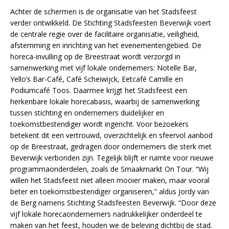
Achter de schermen is de organisatie van het Stadsfeest
verder ontwikkeld. De Stichting Stadsfeesten Beverwijk voert
de centrale regie over de facilitaire organisatie, veiligheid,
afstemming en inrichting van het evenementengebied. De
horeca-invulling op de Breestraat wordt verzorgd in
samenwerking met vijf lokale ondernemers: Notelle Bar,
Yello’s Bar-Café, Café Scheiwijck, Eetcafé Camille en
Podiumcafé Toos. Daarmee krijgt het Stadsfeest een
herkenbare lokale horecabasis, waarbij de samenwerking
tussen stichting en ondernemers duidelijker en
toekomstbestendiger wordt ingericht. Voor bezoekers
betekent dit een vertrouwd, overzichtelijk en sfeervol aanbod
op de Breestraat, gedragen door ondernemers die sterk met
Beverwijk verbonden zijn. Tegelijk blijft er ruimte voor nieuwe
programmaonderdelen, zoals de Smaakmarkt On Tour. “Wij
willen het Stadsfeest niet alleen mooier maken, maar vooral
beter en toekomstbestendiger organiseren,” aldus Jordy van
de Berg namens Stichting Stadsfeesten Beverwijk. “Door deze
vijf lokale horecaondernemers nadrukkelijker onderdeel te
maken van het feest, houden we de beleving dichtbij de stad.