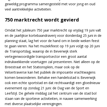
geweldig programma samengesteld met voor jong en oud
veel aantrekkelijke activiteiten.
750 marktrecht wordt gevierd
Omdat het jubileum 750 jaar marktrecht op vrijdag 19 juni valt
en de jaarlijkse kortebaandraverij voor donderdag 25 juni in de
planning staat, lag het voor de hand om in beide weken feest
te gaan vieren. Na het muziekfeest op 19 juni volgt op 20 juni
de Transportdag, waarop de in Beverwijk sterk
vertegenwoordigde transportsector een groot aantal
indrukwekkende voertuigen zal presenteren. Niet alleen op de
Breestraat en het Stationsplein, maar ook op de
Velsertraverse kan het publiek de imposante vrachtwagens
komen bewonderen. Behalve een handelsstad is Beverwijk
ook een echte sportstad en dat rechtvaardigt een gloednieuw
evenement op zondag 21 juni: de Dag van de Sport en
Leefstijl. De gehele middag zal het centrum van de stad bol
staan van de sportieve activiteiten, in nauwe samenwerking
met diverse plaatselijke verenigingen.