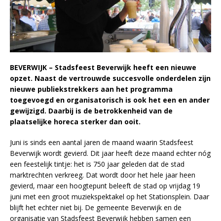
BEVERWIJK – Stadsfeest Beverwijk heeft een nieuwe
opzet. Naast de vertrouwde succesvolle onderdelen zijn
nieuwe publiekstrekkers aan het programma
toegevoegd en organisatorisch is ook het een en ander
gewijzigd. Daarbij is de betrokkenheid van de
plaatselijke horeca sterker dan ooit.
Juni is sinds een aantal jaren de maand waarin Stadsfeest
Beverwijk wordt gevierd. Dit jaar heeft deze maand echter nóg
een feestelijk tintje: het is 750 jaar geleden dat de stad
marktrechten verkreeg. Dat wordt door het hele jaar heen
gevierd, maar een hoogtepunt beleeft de stad op vrijdag 19
juni met een groot muziekspektakel op het Stationsplein. Daar
blijft het echter niet bij. De gemeente Beverwijk en de
organisatie van Stadsfeest Beverwijk hebben samen een