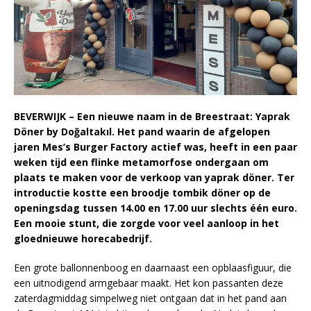
BEVERWIJK – Een nieuwe naam in de Breestraat: Yaprak
Döner by Doğaltakıl. Het pand waarin de afgelopen
jaren Mes’s Burger Factory actief was, heeft in een paar
weken tijd een flinke metamorfose ondergaan om
plaats te maken voor de verkoop van yaprak döner. Ter
introductie kostte een broodje tombik döner op de
openingsdag tussen 14.00 en 17.00 uur slechts één euro.
Een mooie stunt, die zorgde voor veel aanloop in het
gloednieuwe horecabedrijf.
Een grote ballonnenboog en daarnaast een opblaasfiguur, die
een uitnodigend armgebaar maakt. Het kon passanten deze
zaterdagmiddag simpelweg niet ontgaan dat in het pand aan