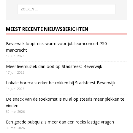
MEEST RECENTE NIEUWSBERICHTEN
Beverwijk loopt niet warm voor jubileumconcert 750
marktrecht
19 juni 2026
Meer livemuziek dan ooit op Stadsfeest Beverwijk
17 juni 2026
Lokale horeca sterker betrokken bij Stadsfeest Beverwijk
14 juni 2026
De snack van de toekomst is nu al op steeds meer plekken te
vinden
30 mei 2026
Een goede pubquiz is meer dan een reeks lastige vragen
30 mei 2026