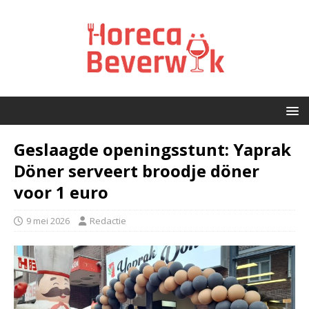
Geslaagde openingsstunt: Yaprak
Döner serveert broodje döner
voor 1 euro
9 mei 2026
Redactie