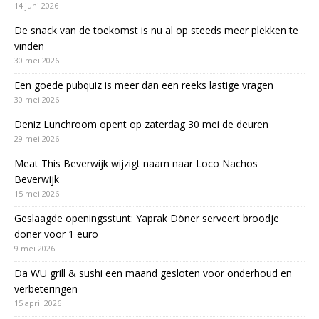
14 juni 2026
De snack van de toekomst is nu al op steeds meer plekken te
vinden
30 mei 2026
Een goede pubquiz is meer dan een reeks lastige vragen
30 mei 2026
Deniz Lunchroom opent op zaterdag 30 mei de deuren
29 mei 2026
Meat This Beverwijk wijzigt naam naar Loco Nachos
Beverwijk
15 mei 2026
Geslaagde openingsstunt: Yaprak Döner serveert broodje
döner voor 1 euro
9 mei 2026
Da WU grill & sushi een maand gesloten voor onderhoud en
verbeteringen
15 april 2026