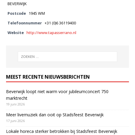
BEVERWIJK
Postcode
1945 WM
Telefoonnummer
+31 (0)6 36119400
Website
http://www.tapasserrano.nl
MEEST RECENTE NIEUWSBERICHTEN
Beverwijk loopt niet warm voor jubileumconcert 750
marktrecht
19 juni 2026
Meer livemuziek dan ooit op Stadsfeest Beverwijk
17 juni 2026
Lokale horeca sterker betrokken bij Stadsfeest Beverwijk