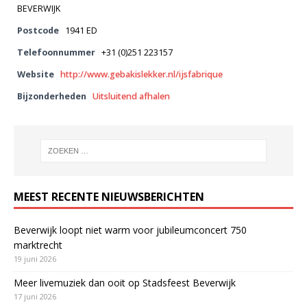
BEVERWIJK
Postcode
1941 ED
Telefoonnummer
+31 (0)251 223157
Website
http://www.gebakislekker.nl/ijsfabrique
Bijzonderheden
Uitsluitend afhalen
MEEST RECENTE NIEUWSBERICHTEN
Beverwijk loopt niet warm voor jubileumconcert 750
marktrecht
19 juni 2026
Meer livemuziek dan ooit op Stadsfeest Beverwijk
17 juni 2026