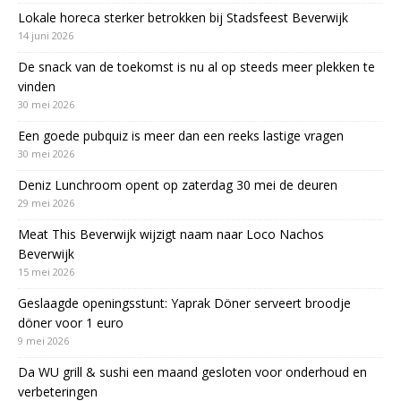
Lokale horeca sterker betrokken bij Stadsfeest Beverwijk
14 juni 2026
De snack van de toekomst is nu al op steeds meer plekken te
vinden
30 mei 2026
Een goede pubquiz is meer dan een reeks lastige vragen
30 mei 2026
Deniz Lunchroom opent op zaterdag 30 mei de deuren
29 mei 2026
Meat This Beverwijk wijzigt naam naar Loco Nachos
Beverwijk
15 mei 2026
Geslaagde openingsstunt: Yaprak Döner serveert broodje
döner voor 1 euro
9 mei 2026
Da WU grill & sushi een maand gesloten voor onderhoud en
verbeteringen