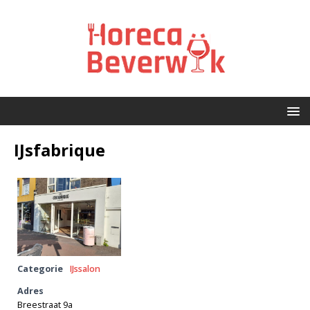
IJsfabrique
Categorie
IJssalon
Adres
Breestraat 9a