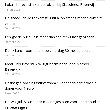
Lokale horeca sterker betrokken bij Stadsfeest Beverwijk
14 juni 2026
De snack van de toekomst is nu al op steeds meer plekken te
vinden
30 mei 2026
Een goede pubquiz is meer dan een reeks lastige vragen
30 mei 2026
Deniz Lunchroom opent op zaterdag 30 mei de deuren
29 mei 2026
Meat This Beverwijk wijzigt naam naar Loco Nachos
Beverwijk
15 mei 2026
Geslaagde openingsstunt: Yaprak Döner serveert broodje
döner voor 1 euro
9 mei 2026
Da WU grill & sushi een maand gesloten voor onderhoud en
verbeteringen