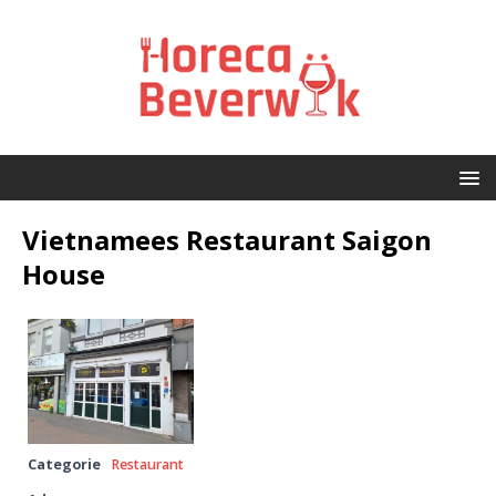
Vietnamees Restaurant Saigon
House
Categorie
Restaurant