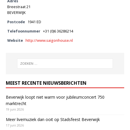
Adres
Breestraat 21
BEVERWIJK
Postcode
1941 ED
Telefoonnummer
+31 (0)6 36286214
Website
http://www.saigonhouse.nl
MEEST RECENTE NIEUWSBERICHTEN
Beverwijk loopt niet warm voor jubileumconcert 750
marktrecht
19 juni 2026
Meer livemuziek dan ooit op Stadsfeest Beverwijk
17 juni 2026