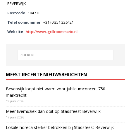
BEVERWIJK
Postcode
1947 DC
Telefoonnummer
+31 (0)251 226421
Website
http://www..grillroommario.nl
MEEST RECENTE NIEUWSBERICHTEN
Beverwijk loopt niet warm voor jubileumconcert 750
marktrecht
19 juni 2026
Meer livemuziek dan ooit op Stadsfeest Beverwijk
17 juni 2026
Lokale horeca sterker betrokken bij Stadsfeest Beverwijk