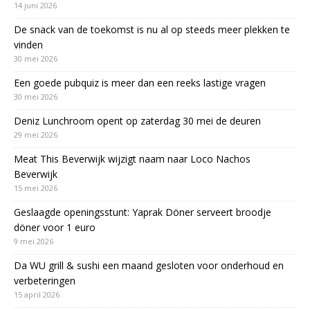
14 juni 2026
De snack van de toekomst is nu al op steeds meer plekken te
vinden
30 mei 2026
Een goede pubquiz is meer dan een reeks lastige vragen
30 mei 2026
Deniz Lunchroom opent op zaterdag 30 mei de deuren
29 mei 2026
Meat This Beverwijk wijzigt naam naar Loco Nachos
Beverwijk
15 mei 2026
Geslaagde openingsstunt: Yaprak Döner serveert broodje
döner voor 1 euro
9 mei 2026
Da WU grill & sushi een maand gesloten voor onderhoud en
verbeteringen
15 april 2026