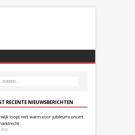
ST RECENTE NIEUWSBERICHTEN
wijk loopt niet warm voor jubileumconcert
marktrecht
i 2026