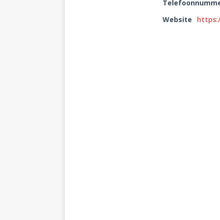
Telefoonnumm
Website
https: