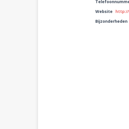
Telefoonnumm
Website
http:/
Bijzonderheden