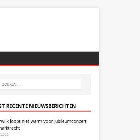
ST RECENTE NIEUWSBERICHTEN
wijk loopt niet warm voor jubileumconcert
marktrecht
i 2026