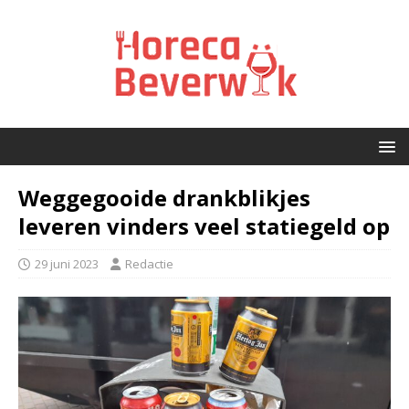
Weggegooide drankblikjes
leveren vinders veel statiegeld op
29 juni 2023
Redactie