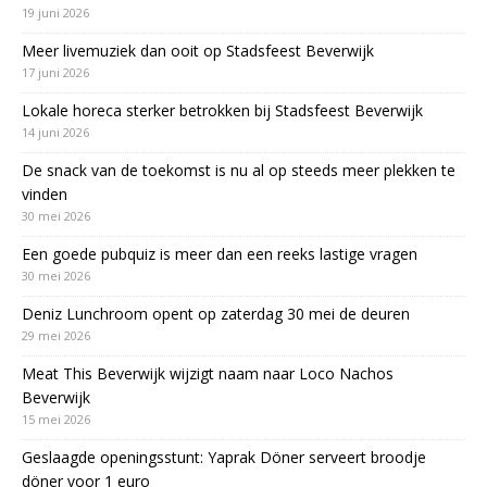
19 juni 2026
Meer livemuziek dan ooit op Stadsfeest Beverwijk
17 juni 2026
Lokale horeca sterker betrokken bij Stadsfeest Beverwijk
14 juni 2026
De snack van de toekomst is nu al op steeds meer plekken te
vinden
30 mei 2026
Een goede pubquiz is meer dan een reeks lastige vragen
30 mei 2026
Deniz Lunchroom opent op zaterdag 30 mei de deuren
29 mei 2026
Meat This Beverwijk wijzigt naam naar Loco Nachos
Beverwijk
15 mei 2026
Geslaagde openingsstunt: Yaprak Döner serveert broodje
döner voor 1 euro