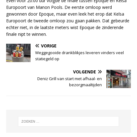
Even voor 20:00 uur volgde de finale tussen Epoque en Kelsa
Europoort van Manon Pools. De eerste omloop werd
gewonnen door Epoque, maar even leek het erop dat Kelsa
Europoort de tweede omloop zou gaan pakken. Dat gebeurde
echter niet, in de laatste meters wist Epoque de zinderende
finale nipt te winnen.
VORIGE
Weggegooide drankblikjes leveren vinders veel
statiegeld op
VOLGENDE
Deniz Grill van start met afhaal- en
bezorgmaaltijden