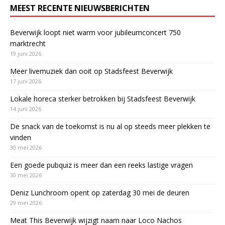
MEEST RECENTE NIEUWSBERICHTEN
Beverwijk loopt niet warm voor jubileumconcert 750
marktrecht
19 juni 2026
Meer livemuziek dan ooit op Stadsfeest Beverwijk
17 juni 2026
Lokale horeca sterker betrokken bij Stadsfeest Beverwijk
14 juni 2026
De snack van de toekomst is nu al op steeds meer plekken te
vinden
30 mei 2026
Een goede pubquiz is meer dan een reeks lastige vragen
30 mei 2026
Deniz Lunchroom opent op zaterdag 30 mei de deuren
29 mei 2026
Meat This Beverwijk wijzigt naam naar Loco Nachos