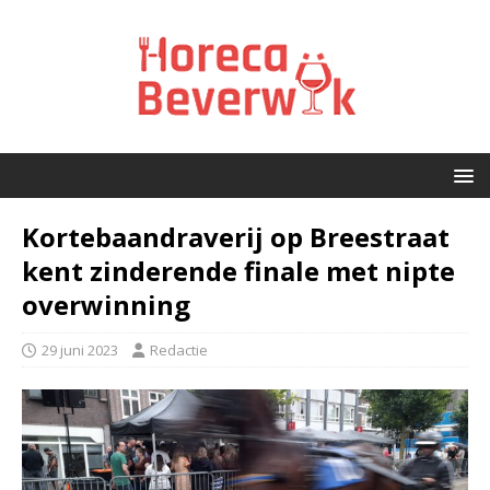
Kortebaandraverij op Breestraat
kent zinderende finale met nipte
overwinning
29 juni 2023
Redactie