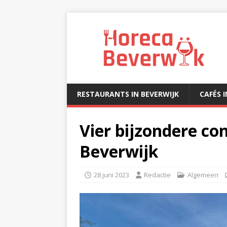
RESTAURANTS IN BEVERWIJK
CAFÉS 
Vier bijzondere co
Beverwijk
28 juni 2023
Redactie
Algemeen