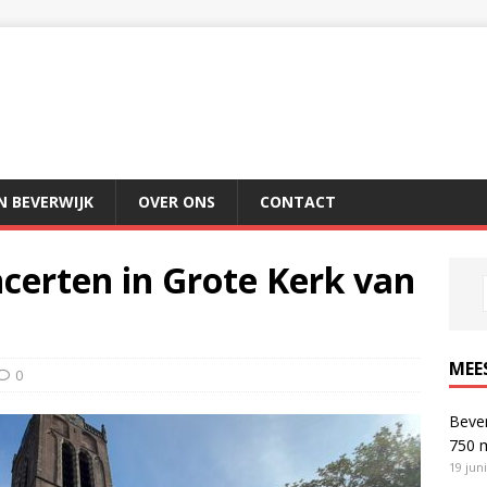
IN BEVERWIJK
OVER ONS
CONTACT
ncerten in Grote Kerk van
MEE
0
Bever
750 
19 jun