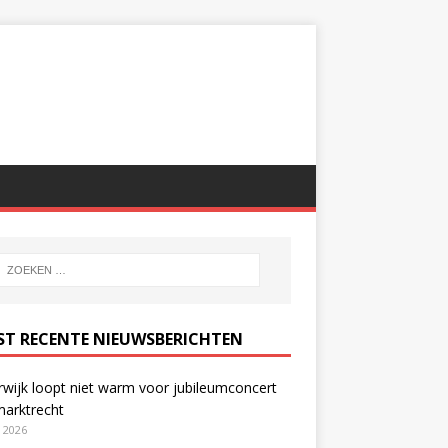
ST RECENTE NIEUWSBERICHTEN
wijk loopt niet warm voor jubileumconcert
marktrecht
i 2026