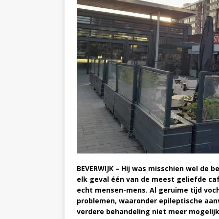
BEVERWIJK – Hij was misschien wel de b
elk geval één van de meest geliefde ca
echt mensen-mens. Al geruime tijd voch
problemen, waaronder epileptische aan
verdere behandeling niet meer mogelij