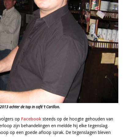
013 achter de tap in café ’t Carillon.
 volgers op
Facebook
steeds op de hoogte gehouden van
 verloop zijn behandelingen en meldde hij elke tegenslag.
 hoop op een goede afloop sprak. De tegenslagen bleven