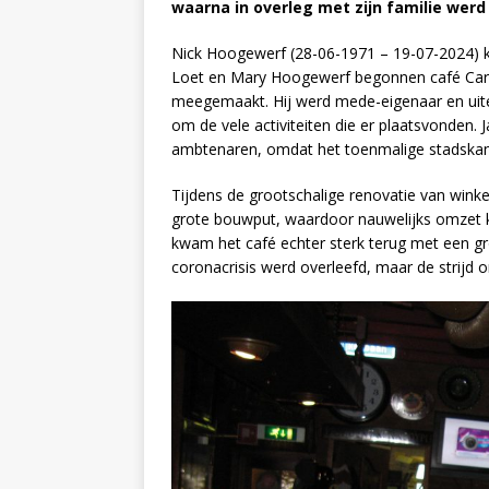
waarna in overleg met zijn familie werd
Nick Hoogewerf (28-06-1971 – 19-07-2024) kw
Loet en Mary Hoogewerf begonnen café Carillo
meegemaakt. Hij werd mede-eigenaar en uitei
om de vele activiteiten die er plaatsvonden. 
ambtenaren, omdat het toenmalige stadskanto
Tijdens de grootschalige renovatie van winke
grote bouwput, waardoor nauwelijks omzet 
kwam het café echter sterk terug met een gr
coronacrisis werd overleefd, maar de strijd 