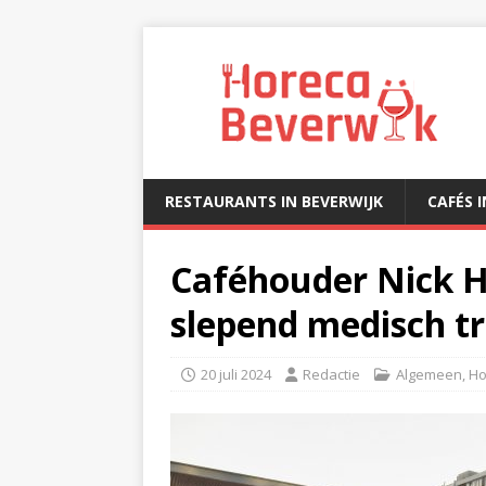
RESTAURANTS IN BEVERWIJK
CAFÉS 
Caféhouder Nick 
slepend medisch tr
20 juli 2024
Redactie
Algemeen
,
Ho