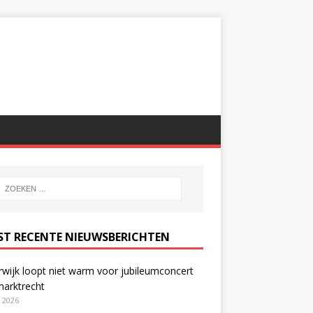
ST RECENTE NIEUWSBERICHTEN
wijk loopt niet warm voor jubileumconcert
marktrecht
i 2026