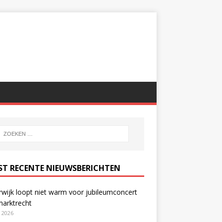
ST RECENTE NIEUWSBERICHTEN
wijk loopt niet warm voor jubileumconcert
marktrecht
i 2026