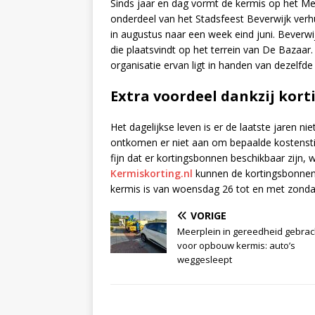
Sinds jaar en dag vormt de kermis op het Me
onderdeel van het Stadsfeest Beverwijk ver
in augustus naar een week eind juni. Beverwi
die plaatsvindt op het terrein van De Bazaar
organisatie ervan ligt in handen van dezelfde
Extra voordeel dankzij kor
Het dagelijkse leven is er de laatste jaren 
ontkomen er niet aan om bepaalde kostenstij
fijn dat er kortingsbonnen beschikbaar zijn,
Kermiskorting.nl
kunnen de kortingsbonnen
kermis is van woensdag 26 tot en met zondag
VORIGE
Meerplein in gereedheid gebrac
voor opbouw kermis: auto’s
weggesleept