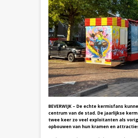
BEVERWIJK – De echte kermisfans kunn
centrum van de stad. De jaarlijkse kerm
twee keer zo veel exploitanten als vor
opbouwen van hun kramen en attractie