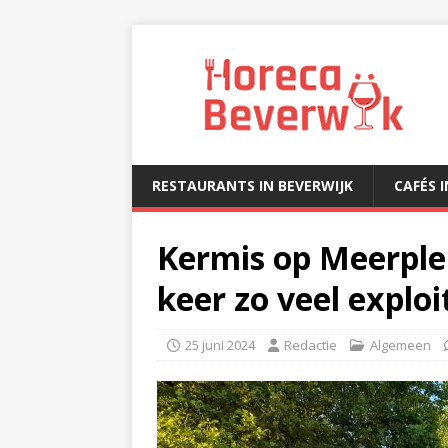
RESTAURANTS IN BEVERWIJK
CAFÉS 
Kermis op Meerplei
keer zo veel exploi
25 juni 2024
Redactie
Algemeen