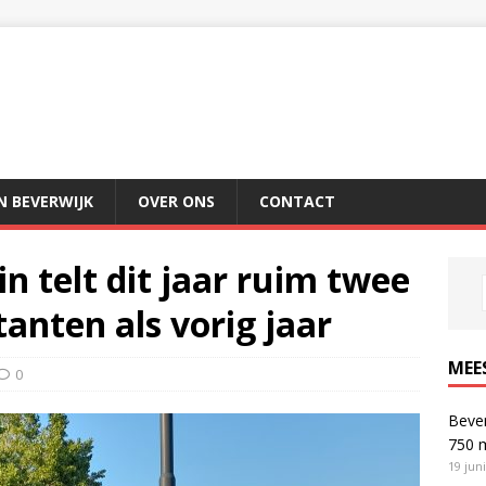
IN BEVERWIJK
OVER ONS
CONTACT
n telt dit jaar ruim twee
tanten als vorig jaar
MEE
0
Bever
750 
19 jun