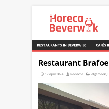
RESTAURANTS IN BEVERWIJK
CAFÉS 
Restaurant Brafoe
17 april 2024
Redactie
Algemeen
,