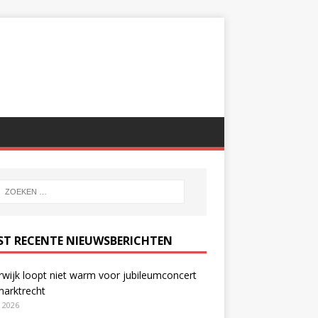
ST RECENTE NIEUWSBERICHTEN
wijk loopt niet warm voor jubileumconcert
marktrecht
i 2026