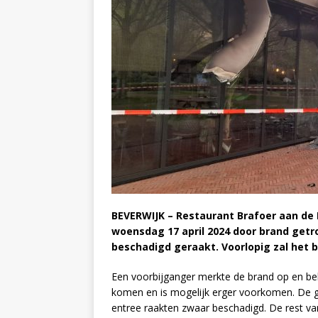
BEVERWIJK – Restaurant Brafoer aan de 
woensdag 17 april 2024 door brand getro
beschadigd geraakt. Voorlopig zal het 
Een voorbijganger merkte de brand op en bel
komen en is mogelijk erger voorkomen. De g
entree raakten zwaar beschadigd. De rest va