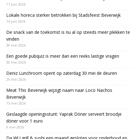
17 juni 2026
Lokale horeca sterker betrokken bij Stadsfeest Beverwijk
14 juni 2026
De snack van de toekomst is nu al op steeds meer plekken te
vinden
30 mei 2026
Een goede pubquiz is meer dan een reeks lastige vragen
30 mei 2026
Deniz Lunchroom opent op zaterdag 30 mei de deuren
29 mei 2026
Meat This Beverwijk wijzigt naam naar Loco Nachos
Beverwijk
15 mei 2026
Geslaagde openingsstunt: Yaprak Döner serveert broodje
döner voor 1 euro
9 mei 2026
Da WU grill & sushi een maand gesloten voor onderhoud en