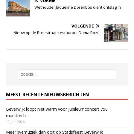
VORIGE
Wethouder Jaqueline Dorenbos dient ontslag in
VOLGENDE
Nieuw op de Breestraat: restaurant Dama Roze
MEEST RECENTE NIEUWSBERICHTEN
Beverwijk loopt niet warm voor jubileumconcert 750
marktrecht
19 juni 2026
Meer livemuziek dan ooit op Stadsfeest Beverwijk