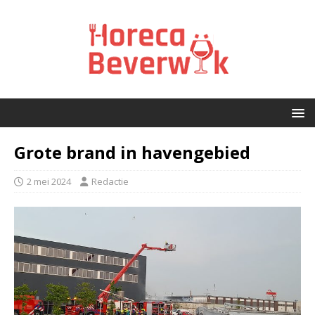
Grote brand in havengebied
2 mei 2024
Redactie