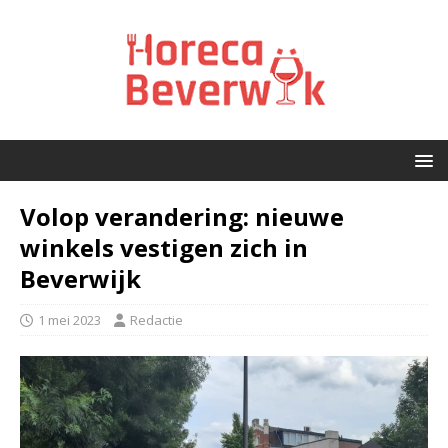
Volop verandering: nieuwe
winkels vestigen zich in
Beverwijk
1 mei 2023
Redactie