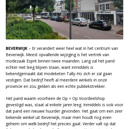
BEVERWIJK
– Er verandert weer heel wat in het centrum van
Beverwijk. Meest opvallende wijziging is het vertrek van
modezaak Esprit binnen twee maanden. Lang zal het pand
echter niet leeg blijven staan, want inmiddels is
bekendgemaakt dat modeketen Tally-Ho zich er zal gaan
vestigen. Dat bedrijf heeft al meerdere winkels in onze
provincie en zou gelden als een echte publiekstrekker.
Het pand waarin voorheen de Op = Op Voordeelshop
gevestigd was, staat al enkele jaren leeg. Inmiddels is ook voor
dat pand een nieuwe huurder gevonden. Het gaat om een zeer
bekende winkel uit Beverwijk, maar men houdt nog even
geheim om welk bedrijf het precies gaat. Verder valt op dat