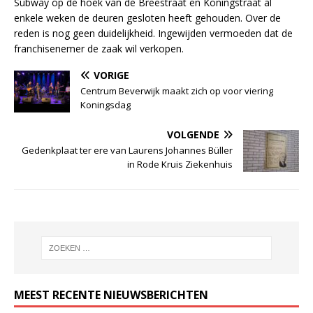
Subway op de hoek van de Breestraat en Koningstraat al
enkele weken de deuren gesloten heeft gehouden. Over de
reden is nog geen duidelijkheid. Ingewijden vermoeden dat de
franchisenemer de zaak wil verkopen.
VORIGE
Centrum Beverwijk maakt zich op voor viering
Koningsdag
VOLGENDE
Gedenkplaat ter ere van Laurens Johannes Büller
in Rode Kruis Ziekenhuis
MEEST RECENTE NIEUWSBERICHTEN