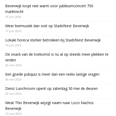
Beverwijk loopt niet warm voor jubileumconcert 750
marktrecht
19 juni 2026
Meer livemuziek dan ooit op Stadsfeest Beverwijk
17 juni 2026
Lokale horeca sterker betrokken bij Stadsfeest Beverwijk
14 juni 2026
De snack van de toekomst is nu al op steeds meer plekken te
vinden
30 mei 2026
Een goede pubquiz is meer dan een reeks lastige vragen
30 mei 2026
Deniz Lunchroom opent op zaterdag 30 mei de deuren
29 mei 2026
Meat This Beverwijk wijzigt naam naar Loco Nachos
Beverwijk
15 mei 2026