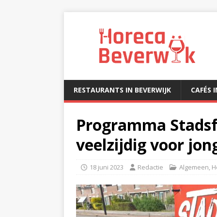
RESTAURANTS IN BEVERWIJK
CAFÉS 
Programma Stadsfe
veelzijdig voor jon
18 juni 2023
Redactie
Algemeen
,
H