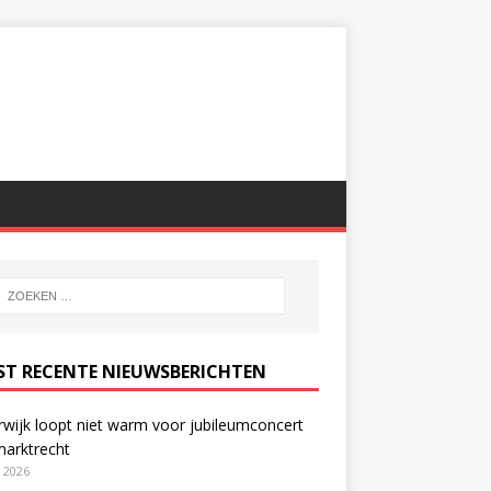
ST RECENTE NIEUWSBERICHTEN
wijk loopt niet warm voor jubileumconcert
marktrecht
i 2026