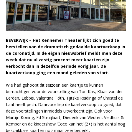
BEVERWIJK – Het Kennemer Theater lijkt zich goed te
herstellen van de dramatisch gedaalde kaartverkoop in
de coronatijd. In de eigen nieuwsbrief meldt men deze
week dat nu al zestig procent meer kaarten zijn
verkocht dan in dezelfde periode vorig jaar. De
kaartverkoop ging een mand geleden van start.
Wie had gehoopt dit seizoen een kaartje te kunnen
bemachtigen voor de voorstelling van Ton Kas, Klaas van der
Eerden, Lebbis, Valentina Tóth, Tjitske Reidinga of Christel de
Laat heeft pech. Daarvoor liep de kaartverkoop zo goed, dat
deze voorstellingen inmiddels uitverkocht zijn. Ook voor
Martijn Koning, Ed Struijlaart, Diederik van Vleuten, Veldhuis &
Kemper en de kindershow ‘Coco kan het’ (2+) is het aantal nog
beschikbare kaarten nog maar zeer beperkt.