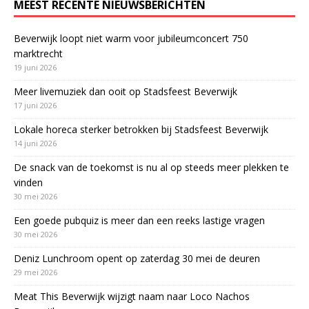
MEEST RECENTE NIEUWSBERICHTEN
Beverwijk loopt niet warm voor jubileumconcert 750
marktrecht
19 juni 2026
Meer livemuziek dan ooit op Stadsfeest Beverwijk
17 juni 2026
Lokale horeca sterker betrokken bij Stadsfeest Beverwijk
14 juni 2026
De snack van de toekomst is nu al op steeds meer plekken te
vinden
30 mei 2026
Een goede pubquiz is meer dan een reeks lastige vragen
30 mei 2026
Deniz Lunchroom opent op zaterdag 30 mei de deuren
29 mei 2026
Meat This Beverwijk wijzigt naam naar Loco Nachos