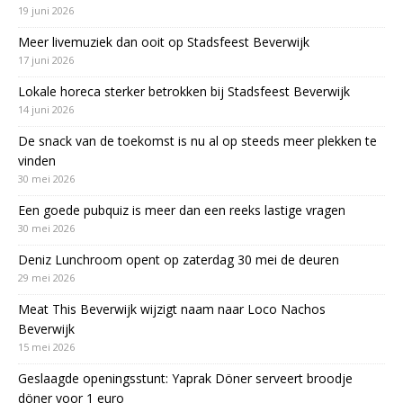
19 juni 2026
Meer livemuziek dan ooit op Stadsfeest Beverwijk
17 juni 2026
Lokale horeca sterker betrokken bij Stadsfeest Beverwijk
14 juni 2026
De snack van de toekomst is nu al op steeds meer plekken te
vinden
30 mei 2026
Een goede pubquiz is meer dan een reeks lastige vragen
30 mei 2026
Deniz Lunchroom opent op zaterdag 30 mei de deuren
29 mei 2026
Meat This Beverwijk wijzigt naam naar Loco Nachos
Beverwijk
15 mei 2026
Geslaagde openingsstunt: Yaprak Döner serveert broodje
döner voor 1 euro