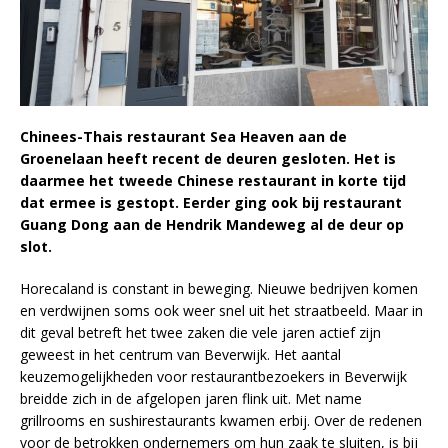
Chinees-Thais restaurant Sea Heaven aan de
Groenelaan heeft recent de deuren gesloten. Het is
daarmee het tweede Chinese restaurant in korte tijd
dat ermee is gestopt. Eerder ging ook bij restaurant
Guang Dong aan de Hendrik Mandeweg al de deur op
slot.
Horecaland is constant in beweging. Nieuwe bedrijven komen
en verdwijnen soms ook weer snel uit het straatbeeld. Maar in
dit geval betreft het twee zaken die vele jaren actief zijn
geweest in het centrum van Beverwijk. Het aantal
keuzemogelijkheden voor restaurantbezoekers in Beverwijk
breidde zich in de afgelopen jaren flink uit. Met name
grillrooms en sushirestaurants kwamen erbij. Over de redenen
voor de betrokken ondernemers om hun zaak te sluiten, is bij