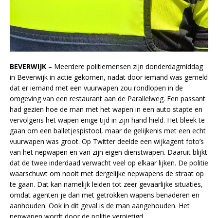
BEVERWIJK
– Meerdere politiemensen zijn donderdagmiddag
in Beverwijk in actie gekomen, nadat door iemand was gemeld
dat er iemand met een vuurwapen zou rondlopen in de
omgeving van een restaurant aan de Parallelweg. Een passant
had gezien hoe de man met het wapen in een auto stapte en
vervolgens het wapen enige tijd in zijn hand hield. Het bleek te
gaan om een balletjespistool, maar de gelijkenis met een echt
vuurwapen was groot. Op Twitter deelde een wijkagent foto’s
van het nepwapen en van zijn eigen dienstwapen. Daaruit blijkt
dat de twee inderdaad verwacht veel op elkaar lijken. De politie
waarschuwt om nooit met dergelijke nepwapens de straat op
te gaan. Dat kan namelijk leiden tot zeer gevaarlijke situaties,
omdat agenten je dan met getrokken wapens benaderen en
aanhouden. Ook in dit geval is de man aangehouden. Het
nepwapen wordt door de politie vernietigd.