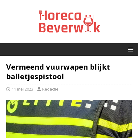
Vermeend vuurwapen blijkt
balletjespistool
11 mei 2023
Redactie