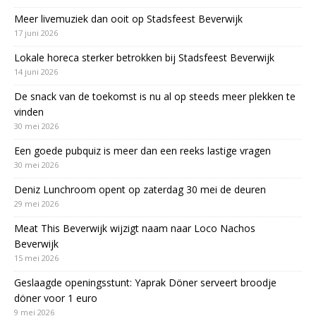
Meer livemuziek dan ooit op Stadsfeest Beverwijk
17 juni 2026
Lokale horeca sterker betrokken bij Stadsfeest Beverwijk
14 juni 2026
De snack van de toekomst is nu al op steeds meer plekken te
vinden
30 mei 2026
Een goede pubquiz is meer dan een reeks lastige vragen
30 mei 2026
Deniz Lunchroom opent op zaterdag 30 mei de deuren
29 mei 2026
Meat This Beverwijk wijzigt naam naar Loco Nachos
Beverwijk
15 mei 2026
Geslaagde openingsstunt: Yaprak Döner serveert broodje
döner voor 1 euro
9 mei 2026