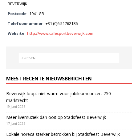
BEVERWIJK
Postcode
1941 GR
Telefoonnummer
+31 (0)6 51762186
Website
http://www.cafesportbeverwijk.com
MEEST RECENTE NIEUWSBERICHTEN
Beverwijk loopt niet warm voor jubileumconcert 750
marktrecht
19 juni 2026
Meer livemuziek dan ooit op Stadsfeest Beverwijk
17 juni 2026
Lokale horeca sterker betrokken bij Stadsfeest Beverwijk