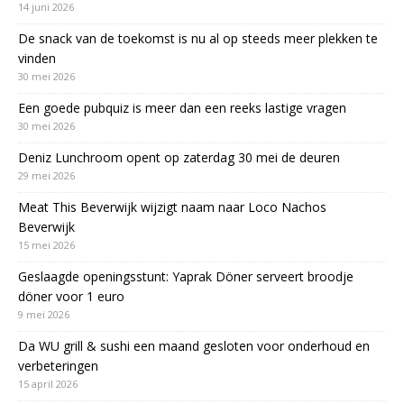
14 juni 2026
De snack van de toekomst is nu al op steeds meer plekken te
vinden
30 mei 2026
Een goede pubquiz is meer dan een reeks lastige vragen
30 mei 2026
Deniz Lunchroom opent op zaterdag 30 mei de deuren
29 mei 2026
Meat This Beverwijk wijzigt naam naar Loco Nachos
Beverwijk
15 mei 2026
Geslaagde openingsstunt: Yaprak Döner serveert broodje
döner voor 1 euro
9 mei 2026
Da WU grill & sushi een maand gesloten voor onderhoud en
verbeteringen
15 april 2026