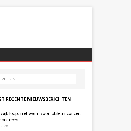
ST RECENTE NIEUWSBERICHTEN
wijk loopt niet warm voor jubileumconcert
marktrecht
i 2026