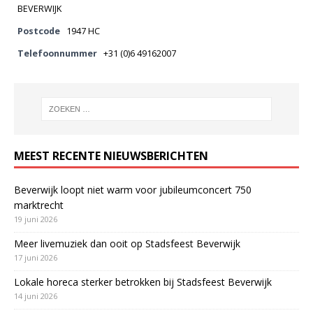
BEVERWIJK
Postcode
1947 HC
Telefoonnummer
+31 (0)6 49162007
MEEST RECENTE NIEUWSBERICHTEN
Beverwijk loopt niet warm voor jubileumconcert 750
marktrecht
19 juni 2026
Meer livemuziek dan ooit op Stadsfeest Beverwijk
17 juni 2026
Lokale horeca sterker betrokken bij Stadsfeest Beverwijk
14 juni 2026