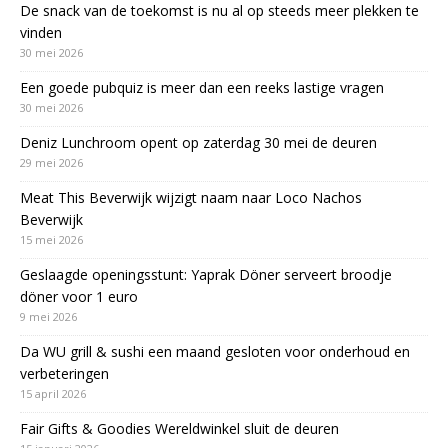
De snack van de toekomst is nu al op steeds meer plekken te
vinden
30 mei 2026
Een goede pubquiz is meer dan een reeks lastige vragen
30 mei 2026
Deniz Lunchroom opent op zaterdag 30 mei de deuren
29 mei 2026
Meat This Beverwijk wijzigt naam naar Loco Nachos
Beverwijk
15 mei 2026
Geslaagde openingsstunt: Yaprak Döner serveert broodje
döner voor 1 euro
9 mei 2026
Da WU grill & sushi een maand gesloten voor onderhoud en
verbeteringen
15 april 2026
Fair Gifts & Goodies Wereldwinkel sluit de deuren