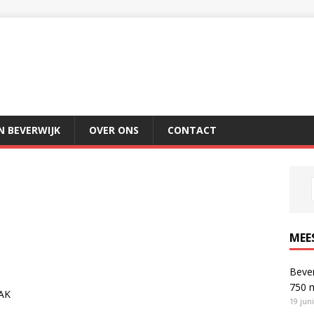
IN BEVERWIJK
OVER ONS
CONTACT
MEE
Bever
750 
AK
19 jun