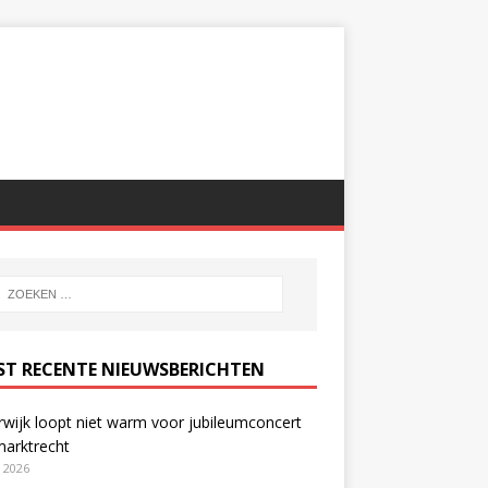
ST RECENTE NIEUWSBERICHTEN
wijk loopt niet warm voor jubileumconcert
marktrecht
i 2026