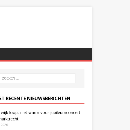
ST RECENTE NIEUWSBERICHTEN
wijk loopt niet warm voor jubileumconcert
marktrecht
i 2026