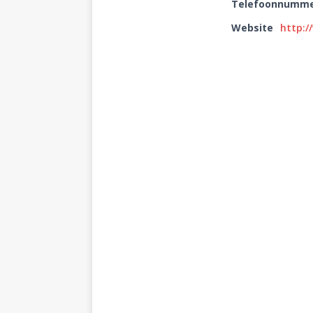
Telefoonnumm
Website
http: