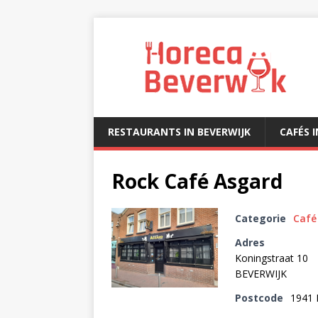
RESTAURANTS IN BEVERWIJK
CAFÉS 
Rock Café Asgard
Categorie
Café
Adres
Koningstraat 10
BEVERWIJK
Postcode
1941