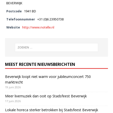
BEVERWIJK
Postcode
1941 BD
Telefoonnummer
+31 (0)6 23950738
Website
http://www.notelle.nl
MEEST RECENTE NIEUWSBERICHTEN
Beverwijk loopt niet warm voor jubileumconcert 750
marktrecht
19 juni 2026
Meer livemuziek dan ooit op Stadsfeest Beverwijk
17 juni 2026
Lokale horeca sterker betrokken bij Stadsfeest Beverwijk