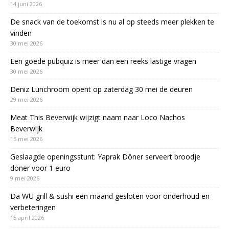
14 juni 2026
De snack van de toekomst is nu al op steeds meer plekken te
vinden
30 mei 2026
Een goede pubquiz is meer dan een reeks lastige vragen
30 mei 2026
Deniz Lunchroom opent op zaterdag 30 mei de deuren
29 mei 2026
Meat This Beverwijk wijzigt naam naar Loco Nachos
Beverwijk
15 mei 2026
Geslaagde openingsstunt: Yaprak Döner serveert broodje
döner voor 1 euro
9 mei 2026
Da WU grill & sushi een maand gesloten voor onderhoud en
verbeteringen
15 april 2026