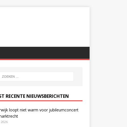
ST RECENTE NIEUWSBERICHTEN
wijk loopt niet warm voor jubileumconcert
marktrecht
i 2026