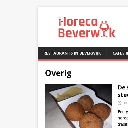
RESTAURANTS IN BEVERWIJK
CAFÉS 
Overig
De 
ste
30
Een g
horec
tradi