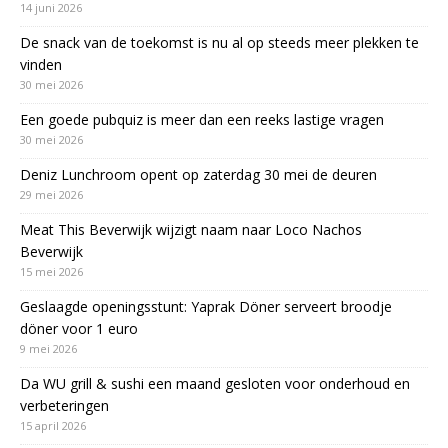
14 juni 2026
De snack van de toekomst is nu al op steeds meer plekken te
vinden
30 mei 2026
Een goede pubquiz is meer dan een reeks lastige vragen
30 mei 2026
Deniz Lunchroom opent op zaterdag 30 mei de deuren
29 mei 2026
Meat This Beverwijk wijzigt naam naar Loco Nachos
Beverwijk
15 mei 2026
Geslaagde openingsstunt: Yaprak Döner serveert broodje
döner voor 1 euro
9 mei 2026
Da WU grill & sushi een maand gesloten voor onderhoud en
verbeteringen
15 april 2026