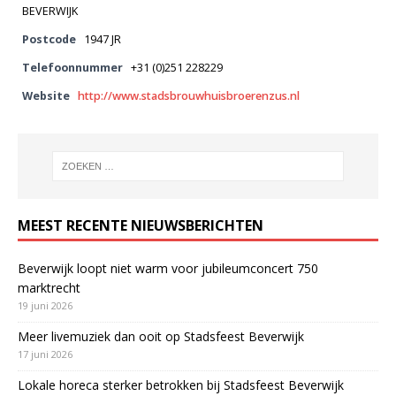
BEVERWIJK
Postcode
1947 JR
Telefoonnummer
+31 (0)251 228229
Website
http://www.stadsbrouwhuisbroerenzus.nl
MEEST RECENTE NIEUWSBERICHTEN
Beverwijk loopt niet warm voor jubileumconcert 750
marktrecht
19 juni 2026
Meer livemuziek dan ooit op Stadsfeest Beverwijk
17 juni 2026
Lokale horeca sterker betrokken bij Stadsfeest Beverwijk